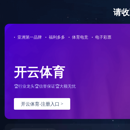
leyu·乐鱼(
新闻资讯
leyu·乐鱼(中国)体育官方网站
您当前的位置：
leyu·乐鱼(中国)体育官方网站
/
咨询报价