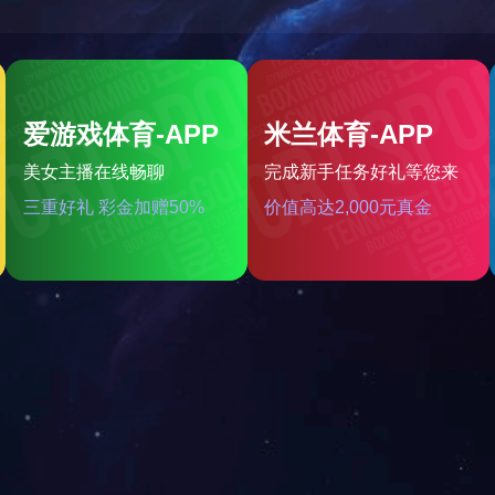
360搜索
电子邮件投递
广告
其他请列出
提 交
解决方案
新闻资讯
服务器电源&BBU测
新闻动态