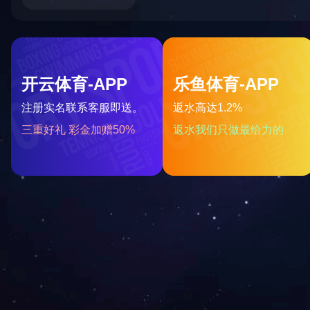
百度搜索
您是通过什么方
*
式知道我们公司
老用户
产品展示
通用电子测试